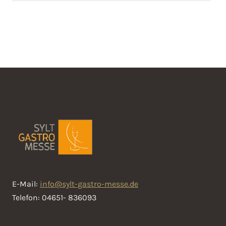
E-Mail:
info@sylt-gastro-messe.de
Telefon: 04651- 836093