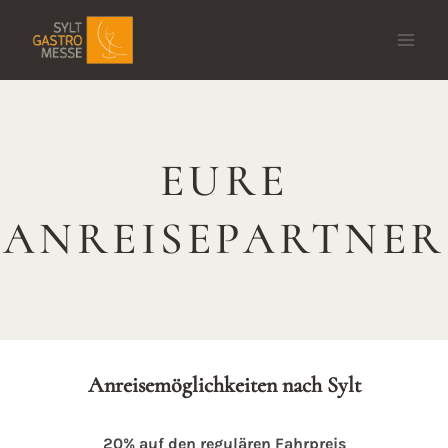
Zum
Inhalt
springen
EURE
ANREISEPARTNER
Anreisemöglichkeiten nach Sylt
20% auf den regulären Fahrpreis